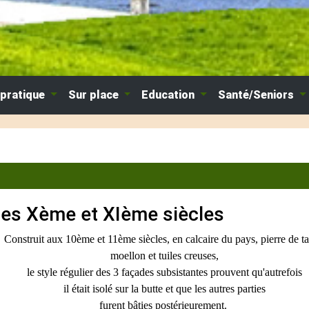
 pratique
Sur place
Education
Santé/Seniors
des Xème et XIème siècles
Construit aux 10ème et 11ème siècles, en calcaire du pays, pierre de tai
moellon et tuiles creuses,
le style régulier des 3 façades subsistantes prouvent qu'autrefois
il était isolé sur la butte et que les autres parties
furent bâties postérieurement.