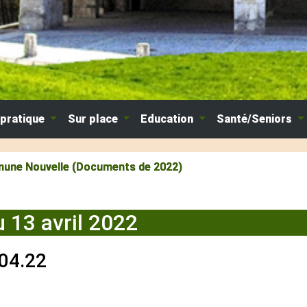
 pratique
Sur place
Education
Santé/Seniors
ne Nouvelle (Documents de 2022)
 13 avril 2022
04.22