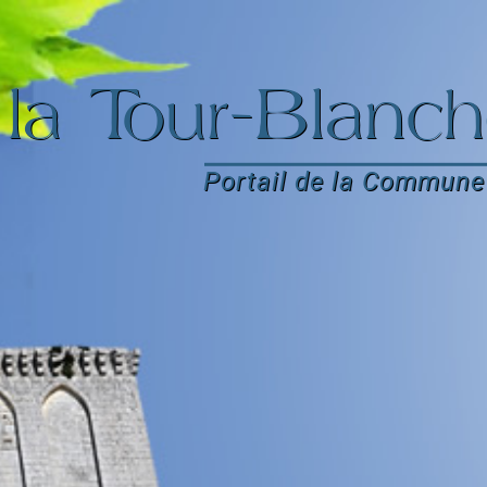
la Tour-Blanch
Portail de la Commune