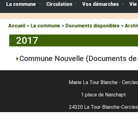
La commune
Circulation
Vos démarches
Vie
Accueil
La commune
Documents disponibles
Archi
2017
Commune Nouvelle (Documents de
Mairie La Tour Blanche - Cercle
1 place de Nanchapt
24320 La Tour-Blanche-Cercles
05-53-91-11-98
05 53 90 37 02