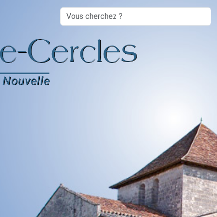
Search
e-Cercles
 Nouvelle