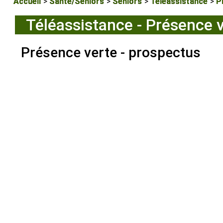
Accueil
Santé/Seniors
Seniors
Téléassistance
P
Téléassistance - Présence 
Présence verte - prospectus