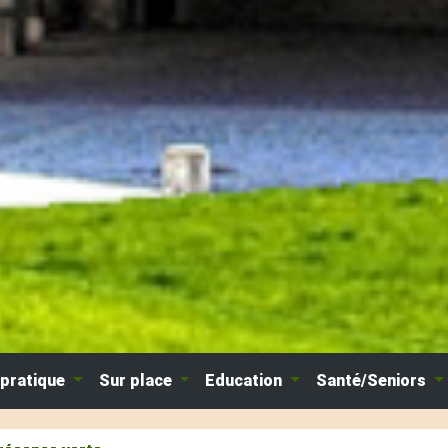
 pratique
Sur place
Education
Santé/Seniors