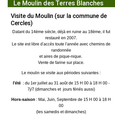
Le Moulin des Terres Blanches
Visite du Moulin (sur la commune de
Cercles)
Datant du 14ème siècle, déjà en ruine au 18ème, il fut
restauré en 2007.
Le site est libre d'accès toute l'année avec chemins de
randonnée
et aires de pique-nique.
Vente de farine sur place.
Le moulin se visite aux périodes suivantes :
l'été
: du 1er juillet au 31 août de 15 H 00 à 18 H 00 -
7j/7 (dimanches et jours fériés aussi)
Hors-saison
: Mai, Juin, Septembre de 15 H 00 à 18 H
00
(les samedis et dimanches)