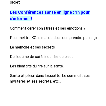
projet.
Les Conférences santé en ligne : 1h pour
s'informer !
Comment gérer son stress et ses émotions ?
Pour mettre KO le mal de dos : comprendre pour agir !
La mémoire et ses secrets.
De l'estime de soi à la confiance en soi.
Les bienfaits du rire sur la santé.
Santé et plaisir dans l'assiette. Le sommeil : ses
mystères et ses secrets, etc...
Les Ateliers Vitalité à distance
3 séances d'1h30 Des ateliers pour rester en bonne