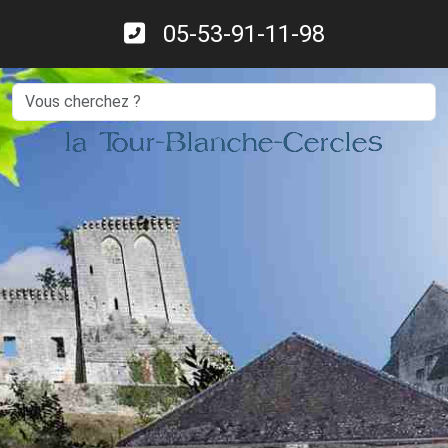
05-53-91-11-98
Search
la Tour-Blanche-Cercles