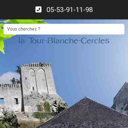
05-53-91-11-98
Search
la Tour-Blanche-Cercles