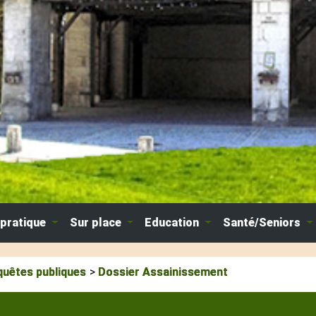
 pratique
Sur place
Education
Santé/Seniors
quêtes publiques
Dossier Assainissement