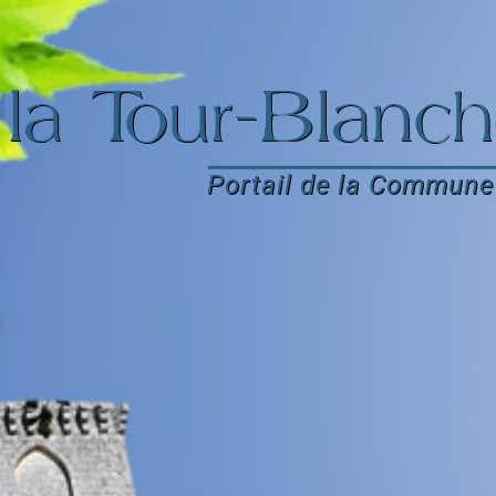
la Tour-Blanch
Portail de la Commune