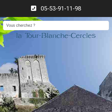
05-53-91-11-98
Search
la Tour-Blanche-Cercles