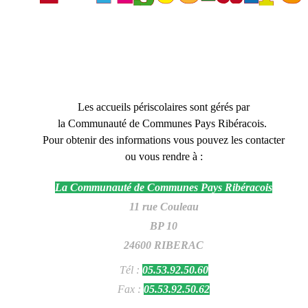
Les accueils périscolaires sont gérés par
la Communauté de Communes Pays Ribéracois.
Pour obtenir des informations vous pouvez les contacter
ou vous rendre à :
La Communauté de Communes Pays Ribéracois
11 rue Couleau
BP 10
24600 RIBERAC
Tél :
05.53.92.50.60
Fax :
05.53.92.50.62