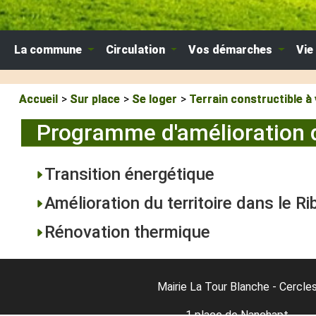
La commune
Circulation
Vos démarches
Vie
Accueil
Sur place
Se loger
Terrain constructible à
Programme d'amélioration du
Transition énergétique
Amélioration du territoire dans le Ri
Rénovation thermique
Mairie La Tour Blanche - Cercle
1 place de Nanchapt