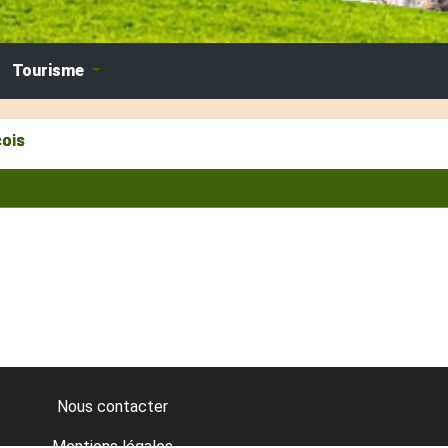
Tourisme
cois
Nous contacter
Mentions légales