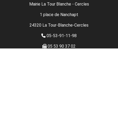
Mairie La Tour Blanche - Cercles
1 place de Nanchapt
24320 La Tour-Blanche-Cercles
05-53-91-11-98
05 53 90 37 02
Nous contacter
Mentions légales
Plan du site
Données personnelles