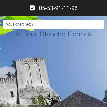
05-53-91-11-98
Search
la Tour-Blanche-Cercles