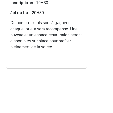
Inscriptions
: 19H30
Jet du but:
20H30
De nombreux lots sont à gagner et
chaque joueur sera récompensé. Une
buvette et un espace restauration seront
disponibles sur place pour profiter
pleinement de la soirée.
Mairie La Tour Blanche - Cercles
1 place de Nanchapt
24320 La Tour-Blanche-Cercles