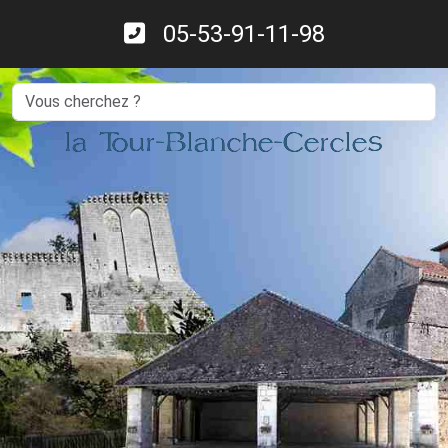
05-53-91-11-98
Search
la Tour-Blanche-Cercles